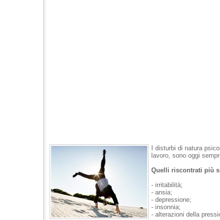
I disturbi di natura psic
lavoro, sono oggi sempre
Quelli riscontrati più
- irritabilità;
- ansia;
- depressione;
- insonnia;
- alterazioni della press