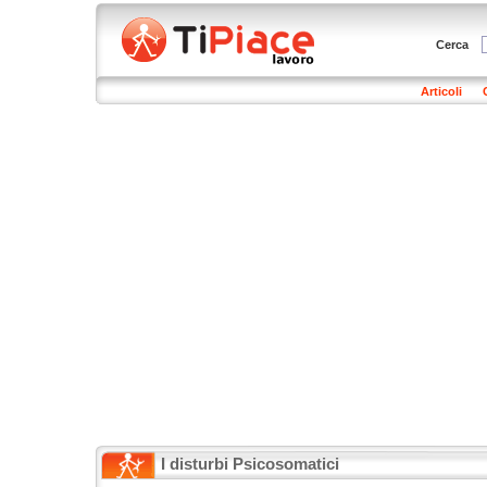
Cerca
Articoli
I disturbi Psicosomatici